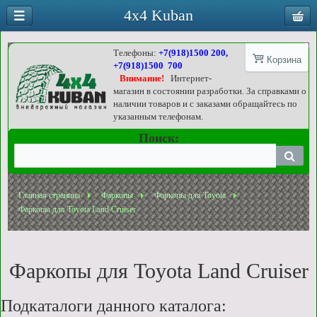
4x4 Kuban
Телефоны:
+7(918)1500 200,
Корзина
+7(918)1500 700
Внимание!
Интернет-
магазин в состоянии разработки. За справками о
наличии товаров и с заказами обращайтесь по
указанным телефонам.
Поиск:
Главная страница
Фаркопы
Фаркопы для Toyota
Фаркопы для Toyota Land Cruiser
Фаркопы для Toyota Land Cruiser
Подкаталоги данного каталога: