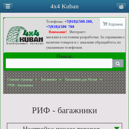
4x4 Kuban
Телефоны:
+7(918)1500 200,
Корзина
+7(918)1500 700
Внимание!
Интернет-
магазин в состоянии разработки. За справками о
наличии товаров и с заказами обращайтесь по
указанным телефонам.
Поиск:
Главная страница
Багажники
Багажники для Nissan
РИФ - багажники
РИФ - багажники