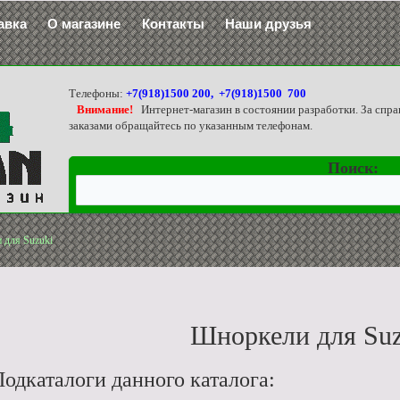
авка
О магазине
Контакты
Наши друзья
Телефоны:
+7(918)1500 200, +7(918)1500 700
Внимание!
Интернет-магазин в состоянии разработки. За спра
заказами обращайтесь по указанным телефонам.
Поиск:
 для Suzuki
Шноркели для Suz
одкаталоги данного каталога: