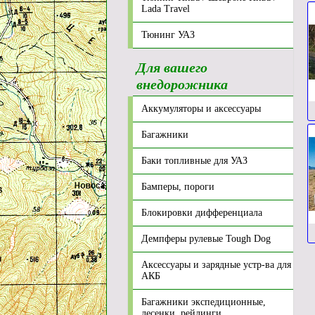
Lada Travel
Тюнинг УАЗ
Для вашего
внедорожника
Аккумуляторы и аксессуары
Багажники
Баки топливные для УАЗ
Бамперы, пороги
Блокировки дифференциала
Демпферы рулевые Tough Dog
Аксессуары и зарядные устр-ва для
АКБ
Багажники экспедиционные,
лесенки, рейлинги