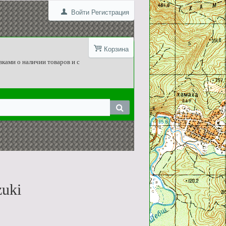
Войти
Регистрация
Корзина
вками о наличии товаров и с
uki