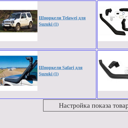
Шноркели Telawei для
Suzuki (1)
Шноркели Safari для
Suzuki (1)
Настройка показа това