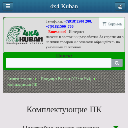
4x4 Kuban
Телефоны:
+7(918)1500 200,
Корзина
+7(918)1500 700
Внимание!
Интернет-
магазин в состоянии разработки. За справками о
наличии товаров и с заказами обращайтесь по
указанным телефонам.
Поиск:
Главная страница
Продукция Ваксойл (З/Ч для УАЗ)
Комплектующие ПК
Комплектующие ПК