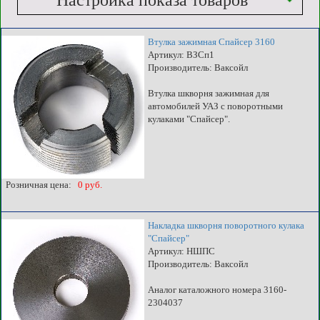
Настройка показа товаров
Втулка зажимная Спайсер 3160
Артикул: ВЗСп1
Производитель: Ваксойл
Втулка шкворня зажимная для
автомобилей УАЗ с поворотными
кулаками "Спайсер".
Розничная цена:
0 руб.
Накладка шкворня поворотного кулака
"Спайсер"
Артикул: НШПС
Производитель: Ваксойл
Аналог каталожного номера 3160-
2304037