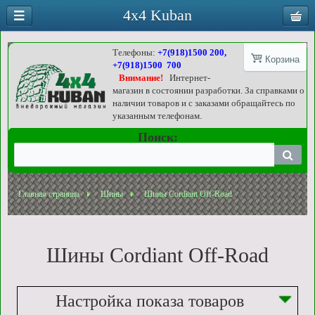
4x4 Kuban
Телефоны:
+7(918)1500 200,
Корзина
+7(918)1500 700
Внимание!
Интернет-
магазин в состоянии разработки. За справками о
наличии товаров и с заказами обращайтесь по
указанным телефонам.
Поиск:
Главная страница
Шины
Шины Cordiant Off-Road
Шины Cordiant Off-Road
Настройка показа товаров