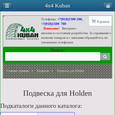
4x4 Kuban
Телефоны:
+7(918)1500 200,
Корзина
+7(918)1500 700
Внимание!
Интернет-
магазин в состоянии разработки. За справками о
наличии товаров и с заказами обращайтесь по
указанным телефонам.
Поиск:
Главная страница
Подвеска
Подвеска для Holden
Подвеска для Holden
Подкаталоги данного каталога: