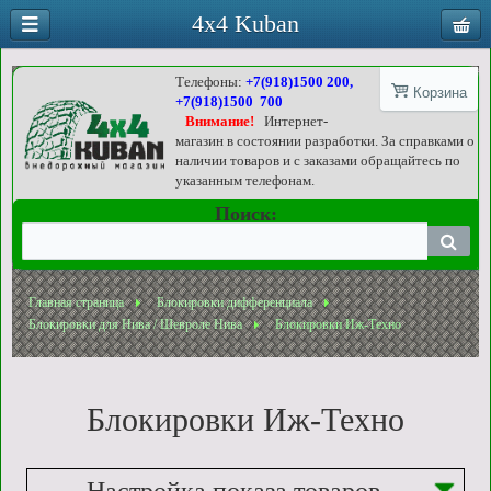
4x4 Kuban
Телефоны:
+7(918)1500 200,
Корзина
+7(918)1500 700
Внимание!
Интернет-
магазин в состоянии разработки. За справками о
наличии товаров и с заказами обращайтесь по
указанным телефонам.
Поиск:
Главная страница
Блокировки дифференциала
Блокировки для Нива / Шевроле Нива
Блокировки Иж-Техно
Блокировки Иж-Техно