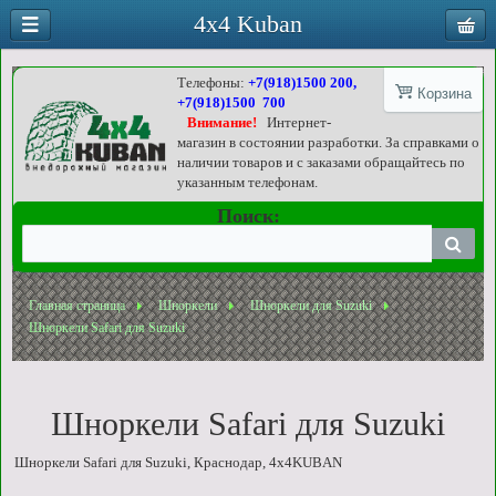
4x4 Kuban
Телефоны:
+7(918)1500 200,
Корзина
+7(918)1500 700
Внимание!
Интернет-
магазин в состоянии разработки. За справками о
наличии товаров и с заказами обращайтесь по
указанным телефонам.
Поиск:
Главная страница
Шноркели
Шноркели для Suzuki
Шноркели Safari для Suzuki
Шноркели Safari для Suzuki
Шноркели Safari для Suzuki, Краснодар, 4x4KUBAN