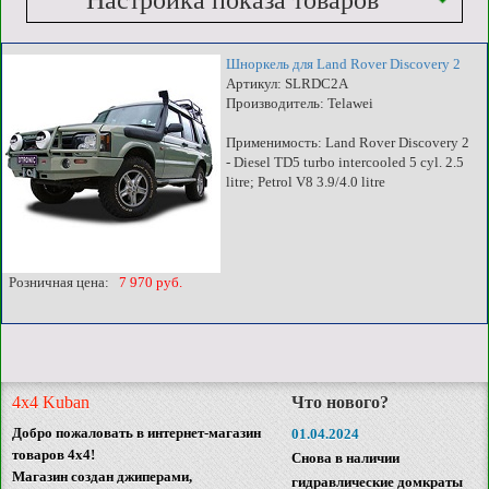
Настройка показа товаров
Шноркель для Land Rover Discovery 2
Артикул: SLRDC2A
Производитель: Telawei
Применимость: Land Rover Discovery 2
- Diesel TD5 turbo intercooled 5 cyl. 2.5
litre; Petrol V8 3.9/4.0 litre
Розничная цена:
7 970 руб.
4x4 Kuban
Что нового?
Добро пожаловать в интернет-магазин
01.04.2024
товаров 4x4!
Снова в наличии
Магазин создан джиперами,
гидравлические домкраты