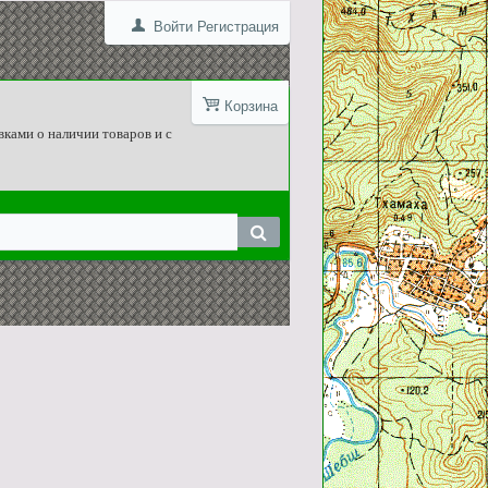
Войти
Регистрация
Корзина
вками о наличии товаров и с