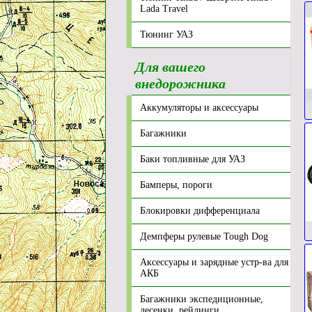
Lada Travel
Тюнинг УАЗ
Для вашего
внедорожника
Аккумуляторы и аксессуары
Багажники
Баки топливные для УАЗ
Бамперы, пороги
Блокировки дифференциала
Демпферы рулевые Tough Dog
Аксессуары и зарядные устр-ва для
АКБ
Багажники экспедиционные,
лесенки, рейлинги