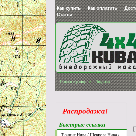
Как купить
Как оплатить
Дост
Статьи
Главная страница
Подвеска
Распродажа!
Быстрые ссылки
П
Тюнинг Нива / Шевроле Нива /