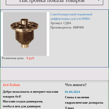
Настройка показа товаров
Самоблокируемый червячный
дифференциал для а/м НИВА
Артикул: СД04
Производитель: НИРФИ
Розничная цена:
0 руб.
4x4 Kuban
Что нового?
Добро пожаловать в интернет-магазин
01.04.2024
товаров 4x4!
Снова в наличии
Магазин создан джиперами,
гидравлические домкраты
чтобы в нем для джиперов
T-max