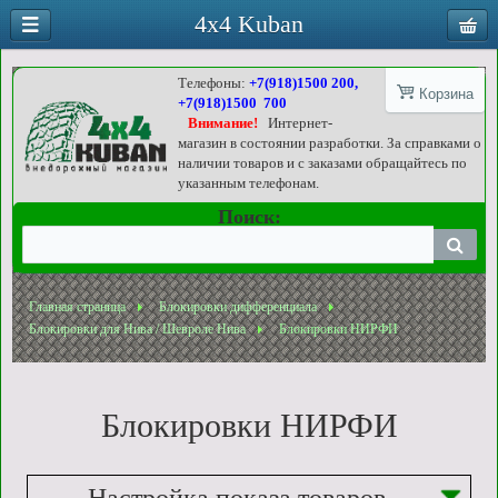
4x4 Kuban
Телефоны:
+7(918)1500 200,
Корзина
+7(918)1500 700
Внимание!
Интернет-
магазин в состоянии разработки. За справками о
наличии товаров и с заказами обращайтесь по
указанным телефонам.
Поиск:
Главная страница
Блокировки дифференциала
Блокировки для Нива / Шевроле Нива
Блокировки НИРФИ
Блокировки НИРФИ