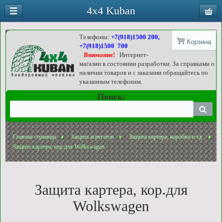
4x4 Kuban
Телефоны:
+7(918)1500 200,
Корзина
+7(918)1500 700
Внимание!
Интернет-
магазин в состоянии разработки. За справками о
наличии товаров и с заказами обращайтесь по
указанным телефонам.
Поиск:
Главная страница
Защита агрегатов
Защита картера, коробки и тд.
Защита картера, кор.для Wolkswagen
Защита картера, кор.для
Wolkswagen