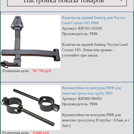
Настройка показа товаров
Калитка на задний бампер для Toyota
Land Cruiser 105 РИФ
Артикул: RIF105-20100
Производитель: РИФ
Калитка на задний бампер Toyota Land
Cruiser 105. Левая или правая -
уточняйте при заказе.
Розничная цена:
56 750 руб.
Кронштейны на кенгурин РИФ для
намотки троса под трубу D63
Артикул: RIF000-99003
Производитель: РИФ
Кронштейны на кенгурин РИФ для
намотки троса (под D трубы = 63мм, к-т
2шт.)
Розничная цена:
3 040 руб.