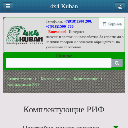
4x4 Kuban
Телефоны:
+7(918)1500 200,
Корзина
+7(918)1500 700
Внимание!
Интернет-
магазин в состоянии разработки. За справками о
наличии товаров и с заказами обращайтесь по
указанным телефонам.
Поиск:
Главная страница
Бамперы, пороги
Комплектующие
Комплектующие РИФ
Комплектующие РИФ