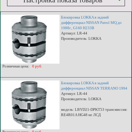
Настройка показа товаров
Блокировка LOKKA в задний
дифференциал NISSAN Patrol MQ до
1988г., G160 H233B
Артикул: LR-44
Производитель: LOKKA
Розничная цена:
0 руб.
Блокировка LOKKA в задний
дифференциал NISSAN TERRANO 1994
Артикул: LR-44
Производитель: LOKKA
модель: LBYD21-DPKT53 трансмиссия:
RE4R01A HG48 не ЛСД
Розничная цена:
0 руб.