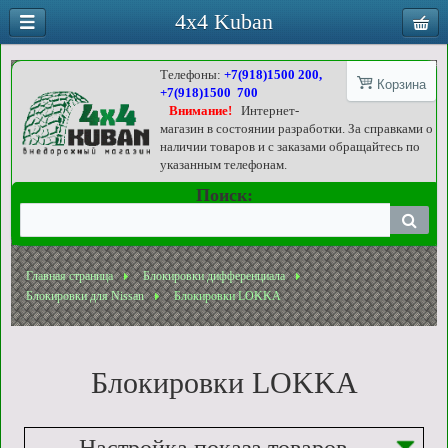
4x4 Kuban
Телефоны:
+7(918)1500 200,
Корзина
+7(918)1500 700
Внимание!
Интернет-
магазин в состоянии разработки. За справками о
наличии товаров и с заказами обращайтесь по
указанным телефонам.
Поиск:
Главная страница
Блокировки дифференциала
Блокировки для Nissan
Блокировки LOKKA
Блокировки LOKKA