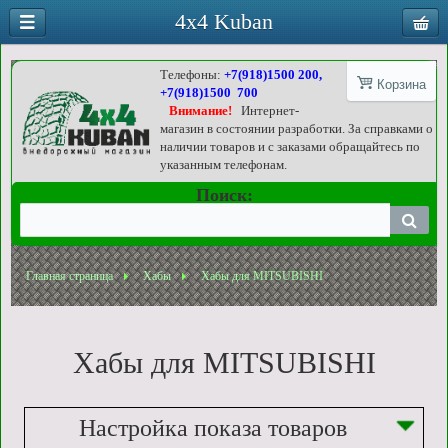
4x4 Kuban
Телефоны:
+7(918)1500 200,
Корзина
+7(918)1500 700
Внимание!
Интернет-
магазин в состоянии разработки. За справками о
наличии товаров и с заказами обращайтесь по
указанным телефонам.
Поиск:
Главная страница
Хабы
Хабы для MITSUBISHI
Хабы для MITSUBISHI
Настройка показа товаров