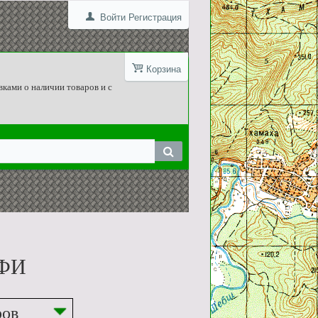
Войти
Регистрация
Корзина
вками о наличии товаров и с
РФИ
ров