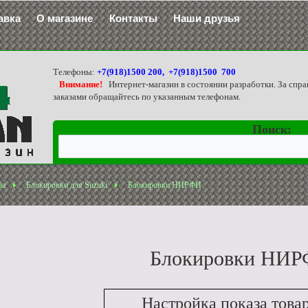
авка
О магазине
Контакты
Наши друзья
Телефоны:
+7(918)1500 200, +7(918)1500 700
Внимание!
Интернет-магазин в состоянии разработки. За спра
заказами обращайтесь по указанным телефонам.
Поиск:
ла
Блокировки для Suzuki
Блокировки НИРФИ
Блокировки НИ
Настройка показа това