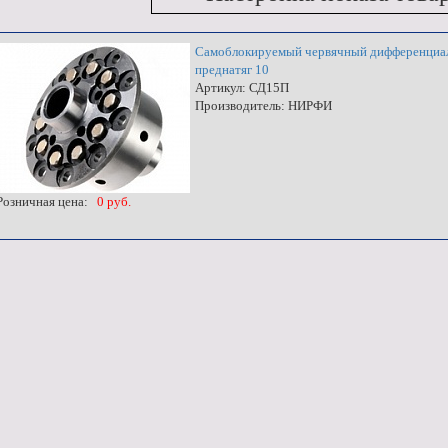
Самоблокируемый червячный дифференциал д
преднатяг 10
Артикул: СД15П
Производитель: НИРФИ
озничная цена:
0 руб.