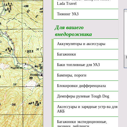
Lada Travel
Тюнинг УАЗ
Для вашего
внедорожника
Аккумуляторы и аксессуары
Багажники
Р
Баки топливные для УАЗ
Бамперы, пороги
Блокировки дифференциала
Демпферы рулевые Tough Dog
Аксессуары и зарядные устр-ва для
АКБ
Багажники экспедиционные,
лесенки, рейлинги