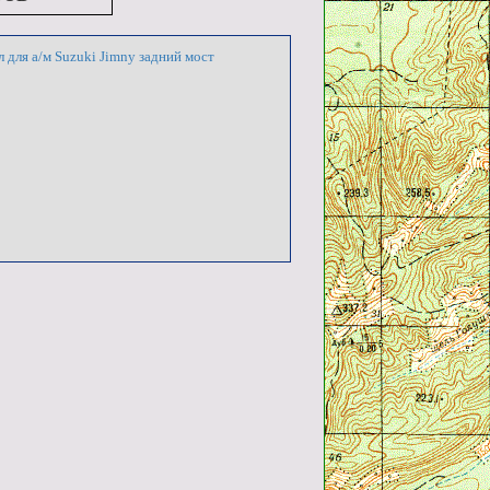
ля а/м Suzuki Jimny задний мост