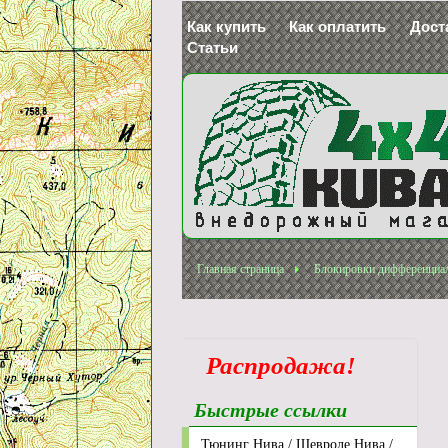
Как купить
Как оплатить
Дост
Статьи
Главная страница
Блокировки дифференциа
Распродажа!
Быстрые ссылки
Тюнинг Нива / Шевроле Нива /