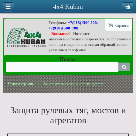
4x4 Kuban
Телефоны:
+7(918)1500 200,
Корзина
+7(918)1500 700
Внимание!
Интернет-
магазин в состоянии разработки. За справками о
наличии товаров и с заказами обращайтесь по
указанным телефонам.
Поиск:
Главная страница
Защита рулевых тяг, мостов и агрегатов
Защита рулевых тяг, мостов и
агрегатов