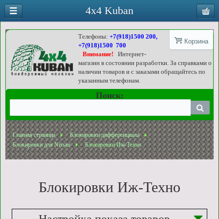
4x4 Kuban
Телефоны:
+7(918)1500 200,
Корзина
+7(918)1500 700
Внимание!
Интернет-
магазин в состоянии разработки. За справками о
наличии товаров и с заказами обращайтесь по
указанным телефонам.
Поиск:
Главная страница
Блокировки дифференциала
Блокировки для Nissan
Блокировки Иж-Техно
Блокировки Иж-Техно