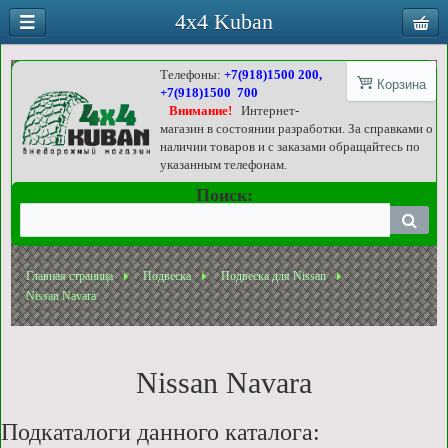
4x4 Kuban
Телефоны:
+7(918)1500 200,
Корзина
+7(918)1500 700
Внимание!
Интернет-
магазин в состоянии разработки. За справками о
наличии товаров и с заказами обращайтесь по
указанным телефонам.
Поиск:
Главная страница
Подвеска
Подвеска для Nissan
Nissan Navara
Nissan Navara
Подкаталоги данного каталога: