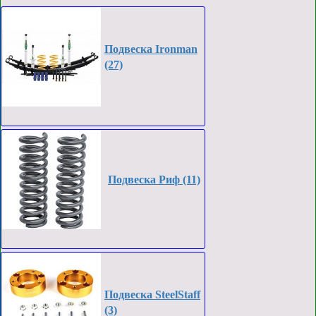
Подвеска Ironman
(27)
Подвеска Риф (11)
Подвеска SteelStaff
(3)