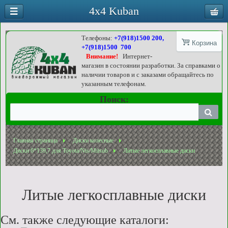
4x4 Kuban
Телефоны:
+7(918)1500 200,
Корзина
+7(918)1500 700
Внимание!
Интернет-
магазин в состоянии разработки. За справками о
наличии товаров и с заказами обращайтесь по
указанным телефонам.
Поиск:
Главная страница
Диски колесные
Диски 6*139,7 для Toyota/Nis/Mitsub
Литые легкосплавные диски
Литые легкосплавные диски
См. также следующие каталоги: