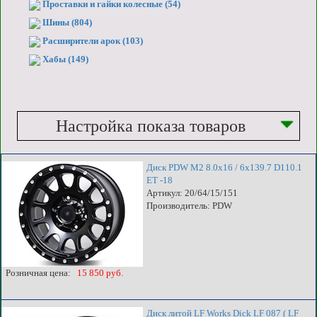
Проставки и гайки колесные (54)
Шины (804)
Расширители арок (103)
Хабы (149)
Настройка показа товаров
Диск PDW M2 8.0x16 / 6x139.7 D110.1
ET -18
Артикул: 20/64/15/151
Производитель: PDW
Розничная цена:
15 850 руб.
Диск литой LF Works Dick LF 087 ( LF