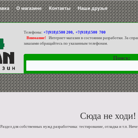
авка
О магазине
Контакты
Наши друзья
Телефоны:
+7(918)1500 200, +7(918)1500 700
Внимание!
Интернет-магазин в состоянии разработки. За спра
заказами обращайтесь по указанным телефонам.
Поиск:
Сюда не ходи!
аздел для собственных нужд разработчика: тестирование, отладка и т.п. Ниче