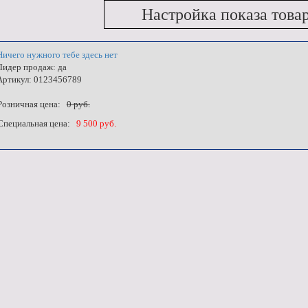
Настройка показа това
Ничего нужного тебе здесь нет
Лидер продаж: да
Артикул: 0123456789
озничная цена:
0 руб.
пециальная цена:
9 500 руб.