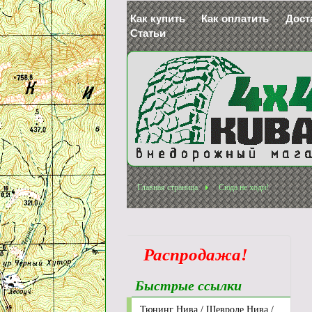
Как купить
Как оплатить
Дост
Статьи
Главная страница
Сюда не ходи!
Распродажа!
Быстрые ссылки
Р
Тюнинг Нива / Шевроле Нива /