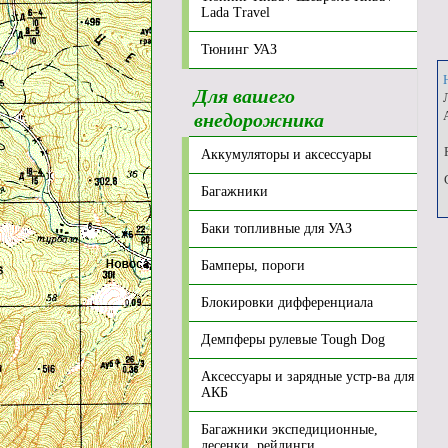
Lada Travel
Тюнинг УАЗ
Для вашего
внедорожника
Р
Аккумуляторы и аксессуары
С
Багажники
Баки топливные для УАЗ
Бамперы, пороги
Блокировки дифференциала
Демпферы рулевые Tough Dog
Аксессуары и зарядные устр-ва для
АКБ
Багажники экспедиционные,
лесенки, рейлинги