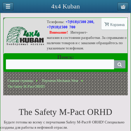
4x4 Kuban
Телефоны:
+7(918)1500 200,
Корзина
+7(918)1500 700
Внимание!
Интернет-
магазин в состоянии разработки. За справками о
наличии товаров и с заказами обращайтесь по
указанным телефонам.
Поиск:
Главная страница
Перчатки Mechanix Wear
The Safety M-Pact ORHD
The Safety M-Pact ORHD
Будьте готовы ко всему с перчатками Safety M-Pact® ORHD! Специально
созданы для работы в нефтяной отрасли.