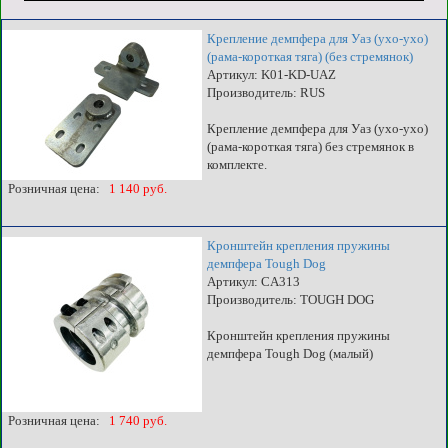
Крепление демпфера для Уаз (ухо-ухо)
(рама-короткая тяга) (без стремянок)
Артикул: K01-KD-UAZ
Производитель: RUS
Крепление демпфера для Уаз (ухо-ухо)
(рама-короткая тяга) без стремянок в
комплекте.
Розничная цена:
1 140 руб.
Кронштейн крепления пружины
демпфера Tough Dog
Артикул: CA313
Производитель: TOUGH DOG
Кронштейн крепления пружины
демпфера Tough Dog (малый)
Розничная цена:
1 740 руб.