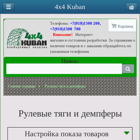
4x4 Kuban
Телефоны:
+7(918)1500 200,
Корзина
+7(918)1500 700
Внимание!
Интернет-
магазин в состоянии разработки. За справками о
наличии товаров и с заказами обращайтесь по
указанным телефонам.
Поиск:
Главная страница
Рулевые тяги и демпферы
Рулевые тяги и демпферы
Настройка показа товаров