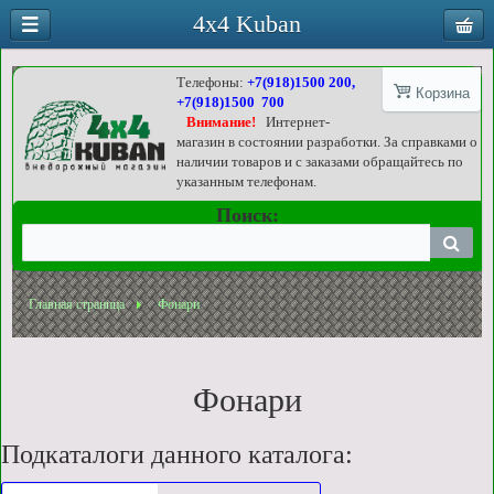
4x4 Kuban
Телефоны:
+7(918)1500 200,
Корзина
+7(918)1500 700
Внимание!
Интернет-
магазин в состоянии разработки. За справками о
наличии товаров и с заказами обращайтесь по
указанным телефонам.
Поиск:
Главная страница
Фонари
Фонари
Подкаталоги данного каталога: