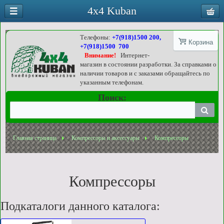
4x4 Kuban
Телефоны:
+7(918)1500 200,
Корзина
+7(918)1500 700
Внимание!
Интернет-
магазин в состоянии разработки. За справками о
наличии товаров и с заказами обращайтесь по
указанным телефонам.
Поиск:
Главная страница
Компрессоры и аксессуары
Компрессоры
Компрессоры
Подкаталоги данного каталога: