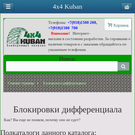
4x4 Kuban
Телефоны:
+7(918)1500 200,
Корзина
+7(918)1500 700
Внимание!
Интернет-
магазин в состоянии разработки. За справками о
наличии товаров и с заказами обращайтесь по
указанным телефонам.
Поиск:
Главная страница
Блокировки дифференциала
Блокировки дифференциала
Как? Вы еще не поняли, почему оно не едет?
Подкаталоги данного каталога: