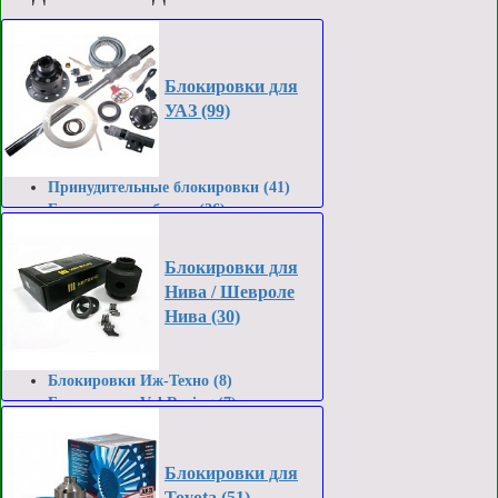
Блокировки для
УАЗ (99)
Принудительные блокировки (41)
Блокки и самоблоки (26)
Гибридные блокировки (2)
Запасные части Спрут (30)
Блокировки для
Нива / Шевроле
Нива (30)
Блокировки Иж-Техно (8)
Блокировки Val Racing (7)
Блокировки НИРФИ (1)
Блокировки ДАК (9)
Блокировки AVT (5)
Блокировки для
Toyota (51)