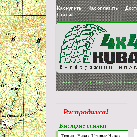
Как купить
Как оплатить
Дост
Статьи
Главная страница
Блокировки дифференциа
Распродажа!
Быстрые ссылки
Тюнинг Нива / Шевроле Нива /