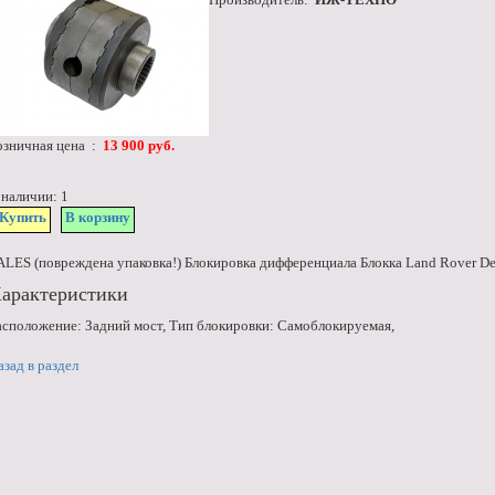
озничная цена :
13 900 руб.
 наличии: 1
Купить
В корзину
ALES (повреждена упаковка!) Блокировка дифференциала Блокка Land Rover Def
арактеристики
асположение: Задний мост, Тип блокировки: Самоблокируемая,
азад в раздел