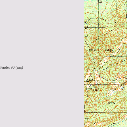
ender 90 (зад)