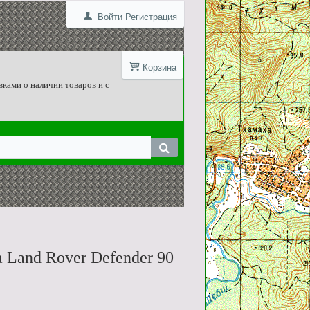
Войти
Регистрация
Корзина
вками о наличии товаров и с
Land Rover Defender 90