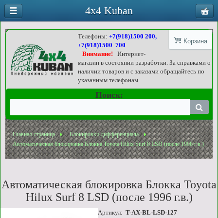
4x4 Kuban
Телефоны:
+7(918)1500 200,
Корзина
+7(918)1500 700
Внимание!
Интернет-
магазин в состоянии разработки. За справками о
наличии товаров и с заказами обращайтесь по
указанным телефонам.
Поиск:
Главная страница
Блокировки дифференциала
Автоматическая блокировка Блокка Toyota Hilux Surf 8 LSD (после 1996 г.в.)
Автоматическая блокировка Блокка Toyota
Hilux Surf 8 LSD (после 1996 г.в.)
Артикул:
T-AX-BL-LSD-127