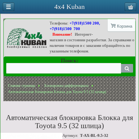
4x4 Kuban
Телефоны:
+7(918)1500 200,
Корзина
+7(918)1500 700
Внимание!
Интернет-
магазин в состоянии разработки. За справками о
наличии товаров и с заказами обращайтесь по
указанным телефонам.
Поиск:
Главная страница
Блокировки дифференциала
Автоматическая блокировка Блокка для Toyota 9.5 (32 шлица)
Автоматическая блокировка Блокка для
Toyota 9.5 (32 шлица)
Артикул:
T-AX-BL-9.5-32