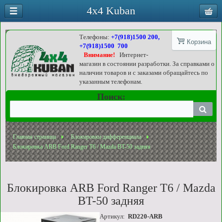
4x4 Kuban
Телефоны:
+7(918)1500 200,
Корзина
+7(918)1500 700
Внимание!
Интернет-
магазин в состоянии разработки. За справками о
наличии товаров и с заказами обращайтесь по
указанным телефонам.
Поиск:
Главная страница
Блокировки дифференциала
Блокировка ARB Ford Ranger T6 / Mazda BT-50 задняя
Блокировка ARB Ford Ranger T6 / Mazda
BT-50 задняя
Артикул:
RD220-ARB