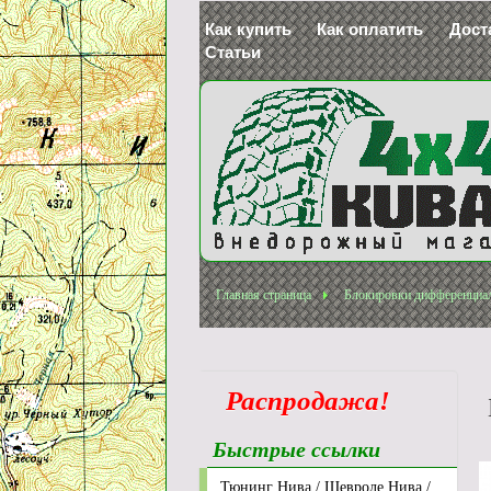
Как купить
Как оплатить
Дост
Статьи
Главная страница
Блокировки дифференциа
Распродажа!
Быстрые ссылки
Тюнинг Нива / Шевроле Нива /