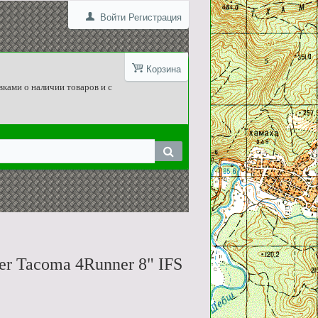
Войти
Регистрация
Корзина
вками о наличии товаров и с
er Tacoma 4Runner 8" IFS