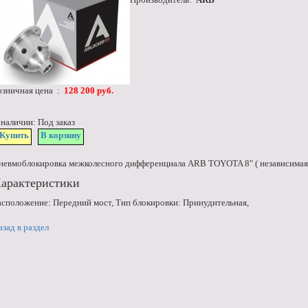
озничная цена :
128 200 руб.
 наличии: Под заказ
Купить
В корзину
невмоблокировка межколесного дифференциала ARB TOYOTA 8" ( независимая п
арактеристики
асположение: Передний мост, Тип блокировки: Принудительная,
азад в раздел