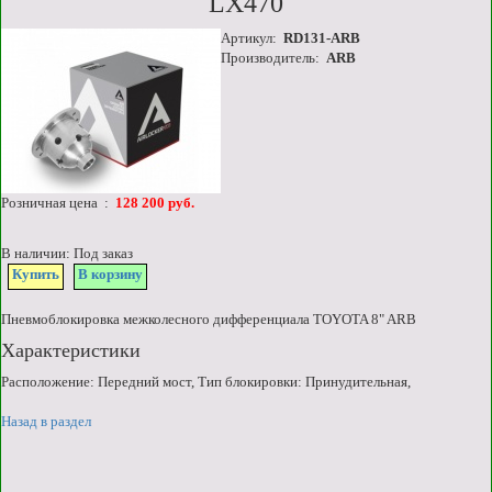
LX470
Артикул:
RD131-ARB
Производитель:
ARB
Розничная цена :
128 200 руб.
В наличии: Под заказ
Купить
В корзину
Пневмоблокировка межколесного дифференциала TOYOTA 8" ARB
Характеристики
Расположение: Передний мост, Тип блокировки: Принудительная,
Назад в раздел