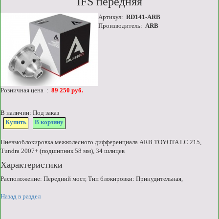
IFS передняя
Артикул:
RD141-ARB
Производитель:
ARB
Розничная цена :
89 250 руб.
В наличии: Под заказ
Купить
В корзину
Пневмоблокировка межколесного дифференциала ARB TOYOTA LC 215,
Tundra 2007+ (подшипник 58 мм), 34 шлицев
Характеристики
Расположение: Передний мост, Тип блокировки: Принудительная,
Назад в раздел