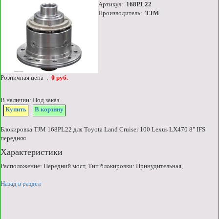
Артикул:
168PL22
Производитель:
TJM
Розничная цена :
0 руб.
В наличии: Под заказ
Купить
В корзину
Блокировка TJM 168PL22 для Toyota Land Cruiser 100 Lexus LX470 8" IFS
передняя
Характеристики
Расположение: Передний мост, Тип блокировки: Принудительная,
Назад в раздел