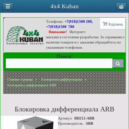
4x4 Kuban
Телефоны:
+7(918)1500 200,
Корзина
+7(918)1500 700
Внимание!
Интернет-
магазин в состоянии разработки. За справками о
наличии товаров и с заказами обращайтесь по
указанным телефонам.
Поиск:
Главная страница
Блокировки дифференциала
Блокировка дифференциала ARB
Блокировка дифференциала ARB
Артикул:
RD212-ARB
Производитель:
ARB