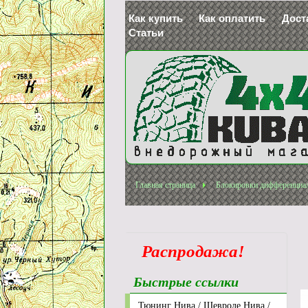
Как купить
Как оплатить
Дост
Статьи
Главная страница
Блокировки дифференциа
Распродажа!
Быстрые ссылки
Тюнинг Нива / Шевроле Нива /