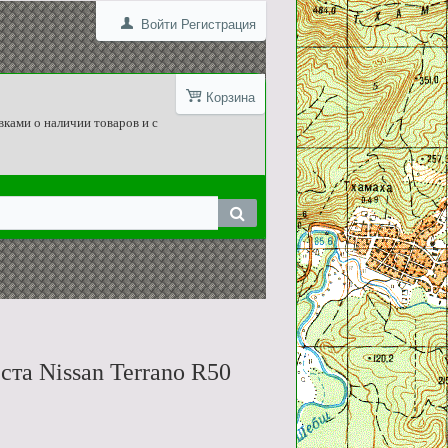
Войти
Регистрация
Корзина
вками о наличии товаров и с
та Nissan Terrano R50