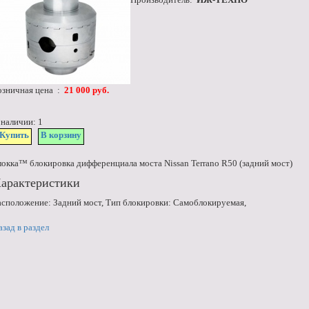
озничная цена :
21 000 руб.
 наличии: 1
Купить
В корзину
локка™ блокировка дифференциала моста Nissan Terrano R50 (задний мост)
арактеристики
асположение: Задний мост, Тип блокировки: Самоблокируемая,
азад в раздел