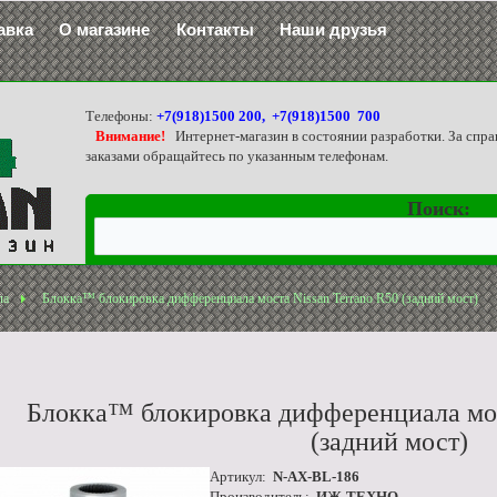
авка
О магазине
Контакты
Наши друзья
Телефоны:
+7(918)1500 200, +7(918)1500 700
Внимание!
Интернет-магазин в состоянии разработки. За спра
заказами обращайтесь по указанным телефонам.
Поиск:
ла
Блокка™ блокировка дифференциала моста Nissan Terrano R50 (задний мост)
Блокка™ блокировка дифференциала мос
(задний мост)
Артикул:
N-AX-BL-186
Производитель:
ИЖ-ТЕХНО