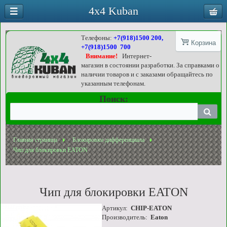
4x4 Kuban
Телефоны:
+7(918)1500 200,
Корзина
+7(918)1500 700
Внимание!
Интернет-
магазин в состоянии разработки. За справками о
наличии товаров и с заказами обращайтесь по
указанным телефонам.
Поиск:
Главная страница
Блокировки дифференциала
Чип для блокировки EATON
Чип для блокировки EATON
Артикул:
CHIP-EATON
Производитель:
Eaton