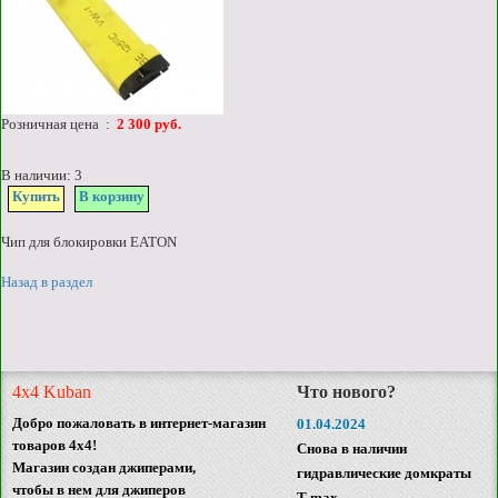
Розничная цена :
2 300 руб.
В наличии: 3
Купить
В корзину
Чип для блокировки EATON
Назад в раздел
4x4 Kuban
Что нового?
Добро пожаловать в интернет-магазин
01.04.2024
товаров 4x4!
Снова в наличии
Магазин создан джиперами,
гидравлические домкраты
чтобы в нем для джиперов
T-max