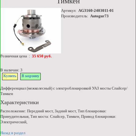
Тимкен
Артикул:
AG3160-2403011-01
Производитель:
Autogur73
Розничная цена :
35 650 руб.
В наличии: 3
Купить
В корзину
Дифференциал (межколесный) с электроблокировкой УАЗ мосты Спайсер/
Тимкен
Характеристики
Расположение: Передний мост, Задний мост, Тип блокировки:
Принудительная, Тип моста: Спайсер, Тимкен, Привод блокировки:
Электрический,
Назад в раздел