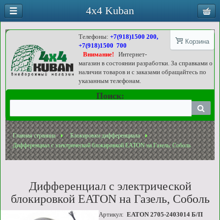
4x4 Kuban
Телефоны:
+7(918)1500 200,
Корзина
+7(918)1500 700
Внимание!
Интернет-
магазин в состоянии разработки. За справками о
наличии товаров и с заказами обращайтесь по
указанным телефонам.
Поиск:
Главная страница
Блокировки дифференциала
Дифференциал с электрической блокировкой EATON на Газель, Соболь
Дифференциал с электрической
блокировкой EATON на Газель, Соболь
Артикул:
EATON 2705-2403014 Б/П