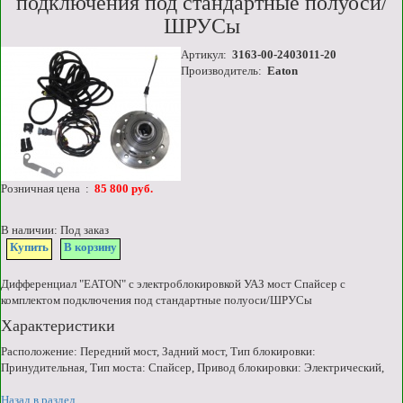
подключения под стандартные полуоси/
ШРУСы
Артикул:
3163-00-2403011-20
Производитель:
Eaton
Розничная цена :
85 800 руб.
В наличии: Под заказ
Купить
В корзину
Дифференциал "EATON" с электроблокировкой УАЗ мост Спайсер с
комплектом подключения под стандартные полуоси/ШРУСы
Характеристики
Расположение: Передний мост, Задний мост, Тип блокировки:
Принудительная, Тип моста: Спайсер, Привод блокировки: Электрический,
Назад в раздел