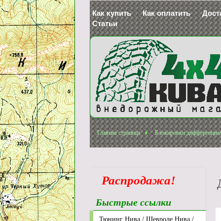
Как купить
Как оплатить
Дост
Статьи
Главная страница
Блокировки дифференциа
Распродажа!
Быстрые ссылки
Тюнинг Нива / Шевроле Нива /