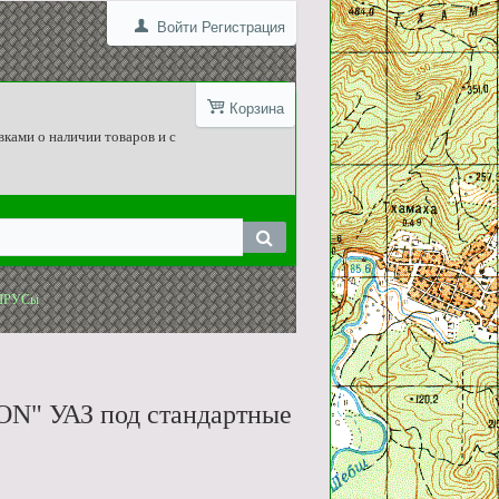
Войти
Регистрация
Корзина
вками о наличии товаров и с
/ШРУСы
ON" УАЗ под стандартные