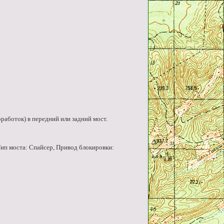
оработок) в передний или задний мост.
Тип моста: Спайсер, Привод блокировки: