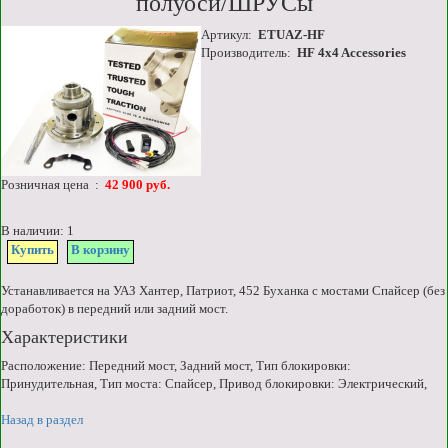
полуоси/ШРУСы
Артикул:
ETUAZ-HF
Производитель:
HF 4x4 Accessories
Розничная цена :
42 900 руб.
В наличии: 1
Купить
В корзину
Устанавливается на УАЗ Хантер, Патриот, 452 Буханка с мостами Спайсер (без
доработок) в передний или задний мост.
Характеристики
Расположение: Передний мост, Задний мост, Тип блокировки:
Принудительная, Тип моста: Спайсер, Привод блокировки: Электрический,
Назад в раздел