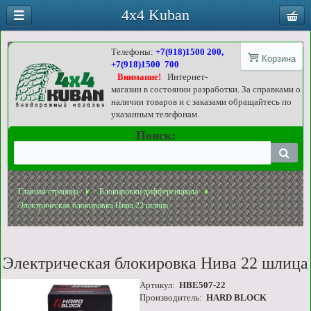
4x4 Kuban
Телефоны:
+7(918)1500 200,
Корзина
+7(918)1500 700
Внимание!
Интернет-
магазин в состоянии разработки. За справками о
наличии товаров и с заказами обращайтесь по
указанным телефонам.
Поиск:
Главная страница
Блокировки дифференциала
Электрическая блокировка Нива 22 шлица
Электрическая блокировка Нива 22 шлица
Артикул:
HBE507-22
Производитель:
HARD BLOCK