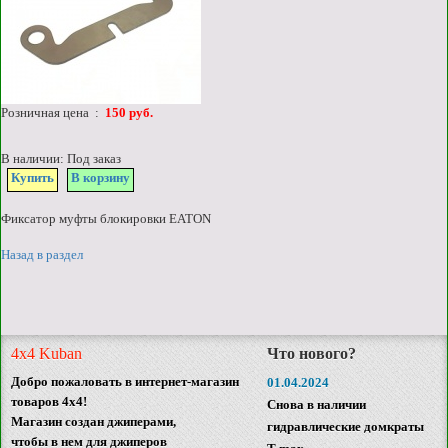
Розничная цена :
150 руб.
В наличии: Под заказ
Купить
В корзину
Фиксатор муфты блокировки EATON
Назад в раздел
4x4 Kuban
Что нового?
Добро пожаловать в интернет-магазин
01.04.2024
товаров 4x4!
Снова в наличии
Магазин создан джиперами,
гидравлические домкраты
чтобы в нем для джиперов