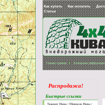
Как купить
Как оплатить
Дост
Статьи
Главная страница
Блокировки дифференциа
Распродажа!
Быстрые ссылки
Тюнинг Нива / Шевроле Нива /