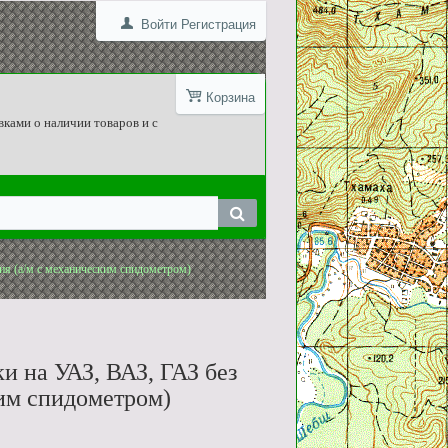
Войти
Регистрация
Корзина
вками о наличии товаров и с
ия (а/м с механическим спидометром)
 на УАЗ, ВАЗ, ГАЗ без
ким спидометром)