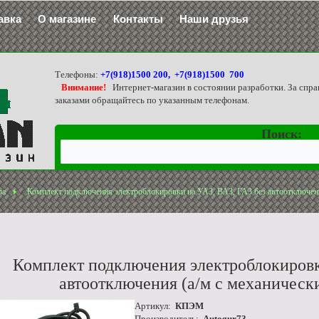
авка
О магазине
Контакты
Наши друзья
Телефоны:
+7(918)1500 200, +7(918)1500 700
Внимание!
Интернет-магазин в состоянии разработки. За спра
заказами обращайтесь по указанным телефонам.
Поиск:
ла
Комплект подключения электроблокировки на УАЗ, ВАЗ, ГАЗ без автоотключен
Комплект подключения электроблокировки
автоотключения (а/м с механичес
Артикул:
КПЭМ
Производитель:
Autogur73