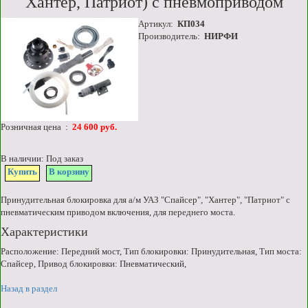
Хантер, Патриот) с пневмоприводом
Артикул:
КП034
Производитель:
НИРФИ
Розничная цена :
24 600 руб.
В наличии: Под заказ
Купить
В корзину
Принудительная блокировка для а/м УАЗ "Спайсер", "Хантер", "Патриот" с
пневматическим приводом включения, для переднего моста.
Характеристики
Расположение: Передний мост, Тип блокировки: Принудительная, Тип моста:
Спайсер, Привод блокировки: Пневматический,
Назад в раздел