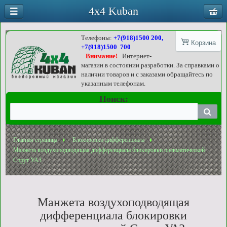
4x4 Kuban
Телефоны:
+7(918)1500 200,
Корзина
+7(918)1500 700
Внимание!
Интернет-
магазин в состоянии разработки. За справками о
наличии товаров и с заказами обращайтесь по
указанным телефонам.
Поиск:
Главная страница
Блокировки дифференциала
Манжета воздухоподводящая дифференциала блокировки пневматической
Спрут УАЗ
Манжета воздухоподводящая
дифференциала блокировки