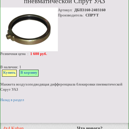
пневматической Спрут УАЗ
Артикул:
ДБП3160-2403160
Производитель:
СПРУТ
Розничная цена :
1 600 руб.
В наличии: 1
Купить
В корзину
Манжета воздухоподводящая дифференциала блокировки пневматической
Спрут УАЗ
Назад в раздел
4x4 Kuban
Что нового?