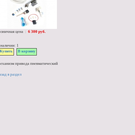
озничная цена :
6 300 руб.
 наличии: 1
Купить
В корзину
еханизм привода пневматический
азад в раздел