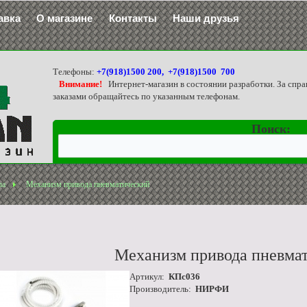
авка
О магазине
Контакты
Наши друзья
Телефоны:
+7(918)1500 200, +7(918)1500 700
Внимание!
Интернет-магазин в состоянии разработки. За спра
заказами обращайтесь по указанным телефонам.
Поиск:
ла
Механизм привода пневматический
Механизм привода пневма
Артикул:
КПс036
Производитель:
НИРФИ