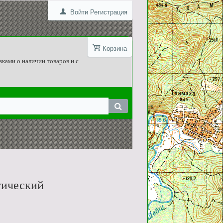
Войти
Регистрация
Корзина
вками о наличии товаров и с
тический