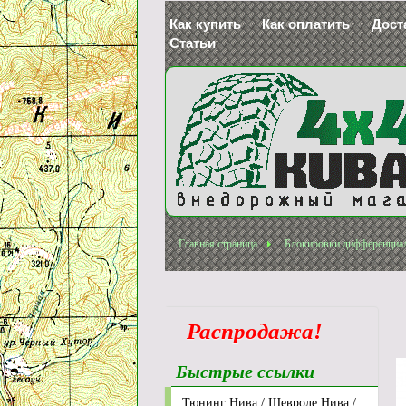
Как купить
Как оплатить
Дост
Статьи
Главная страница
Блокировки дифференциа
Распродажа!
Быстрые ссылки
Тюнинг Нива / Шевроле Нива /