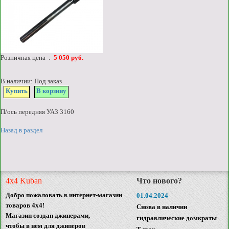
Розничная цена :
5 050 руб.
В наличии: Под заказ
Купить
В корзину
П/ось передняя УАЗ 3160
Назад в раздел
4x4 Kuban
Что нового?
Добро пожаловать в интернет-магазин
01.04.2024
товаров 4x4!
Снова в наличии
Магазин создан джиперами,
гидравлические домкраты
чтобы в нем для джиперов