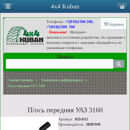
4x4 Kuban
Телефоны:
+7(918)1500 200,
Корзина
+7(918)1500 700
Внимание!
Интернет-
магазин в состоянии разработки. За справками о
наличии товаров и с заказами обращайтесь по
указанным телефонам.
Поиск:
Главная страница
Блокировки дифференциала
П/ось передняя УАЗ 3160
П/ось передняя УАЗ 3160
Артикул:
КПс032
Производитель:
НИРФИ