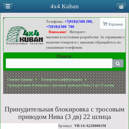
4x4 Kuban
Телефоны:
+7(918)1500 200,
Корзина
+7(918)1500 700
Внимание!
Интернет-
магазин в состоянии разработки. За справками о
наличии товаров и с заказами обращайтесь по
указанным телефонам.
Поиск:
Главная страница
Блокировки дифференциала
Принудительная блокировка с тросовым приводом Нива (3 дв) 22 шлица
Принудительная блокировка с тросовым
приводом Нива (3 дв) 22 шлица
Артикул:
VR-14-A2200001M